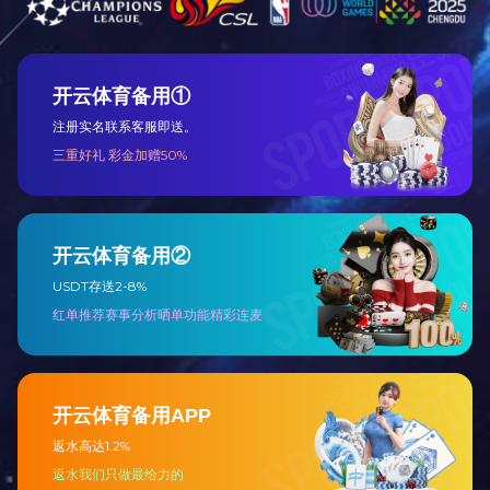
机的 “多段式注射速度调节功能” 可针对性解决这一问题。
操作人员可根据橡胶材料的粘度特性，设置 3-5 段不同的
注射速度，例如在填充初期采用低速避免熔体飞溅，中期
加速提升填充效率，末期减速防止过度填充。同时，设备
的 “防流涎装置” 可在注射完成后快速切断熔体流道，避免
多余橡胶溢出，该方案在硅胶按键等小型精密产品生产
中，可将飞边修边成本降低 40%，明显提升生产效益。
分享