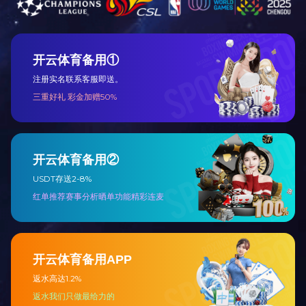
联系人：赖经理
电话：
13861513677
邮箱：jackylai@yang-ming.com
地址：江苏省宜兴市官林镇东虹路18号
凭借中国台湾总公司多年的生产经验，以公司内部优秀的技术人
员，结合客户的需要，设计并制造符合制品要求的机械，为众多
客户解决了实际生产上的技术问题，赢得广大客户的好评。

搜索
清空记录